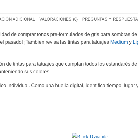
CIÓN ADICIONAL
VALORACIONES (0)
PREGUNTAS Y RESPUEST
acidad de comprar tonos pre-formulados de gris para sombras de 
el pasado! ¡También revisa las tintas para tatuajes
Medium
y
Li
ón de tintas para tatuajes que cumplan todos los estandarés de 
anteniendo sus colores.
o individual. Como una huella digital, identifica tiempo, lugar