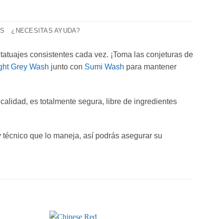
AS
¿NECESITAS AYUDA?
tatuajes consistentes cada vez. ¡Toma las conjeturas de
ght Grey Wash
junto con
Sumi Wash
para mantener
calidad, es totalmente segura, libre de ingredientes
 y técnico que lo maneja, así podrás asegurar su