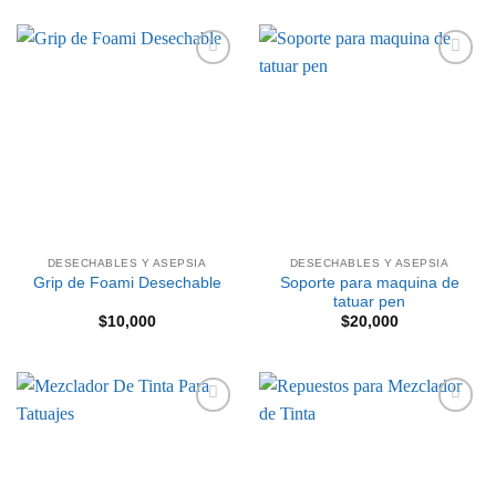
Añadir
Añadir
a la
a la
lista de
lista de
deseos
deseos
DESECHABLES Y ASEPSIA
DESECHABLES Y ASEPSIA
Soporte para maquina de
Grip de Foami Desechable
tatuar pen
$
10,000
$
20,000
Añadir
Añadir
a la
a la
lista de
lista de
deseos
deseos