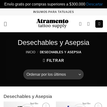
Envío gratis por compras superiores a $300.000
Descartar
Saltar
INSUMOS PARA TATUAJES
al
contenido
Desechables y Asepsia
INICIO
/
DESECHABLES Y ASEPSIA
FILTRAR
Desechables y Asepsia