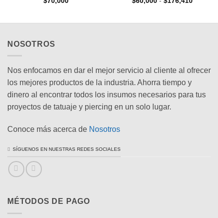
Rango
$
70,000
$
60,000
-
$
176,410
de
s:
precios:
desde
00
$60,000
hasta
000
$176,41
NOSOTROS
Nos enfocamos en dar el mejor servicio al cliente al ofrecer
los mejores productos de la industria. Ahorra tiempo y
dinero al encontrar todos los insumos necesarios para tus
proyectos de tatuaje y piercing en un solo lugar.
Conoce más acerca de
Nosotros
SÍGUENOS EN NUESTRAS REDES SOCIALES
MÉTODOS DE PAGO