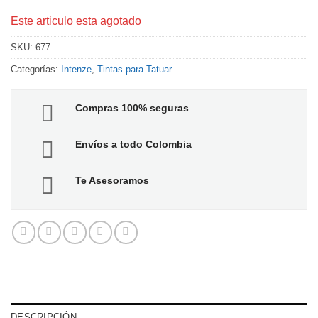
Este articulo esta agotado
SKU:
677
Categorías:
Intenze
,
Tintas para Tatuar
Compras 100% seguras
Envíos a todo Colombia
Te Asesoramos
DESCRIPCIÓN