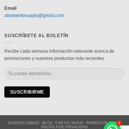
Email
atramentosupply@gmail.com
SUSCRÍBETE AL BOLETÍN
Recibe cada semana información relevante acerca de
promociones y nuestros productos más recientes.
QUIENES SOMOS
BLOG
CONTÁCTANOS
FORMAS DE PAGO
1
POLÍTICA DE PRIVACIDAD