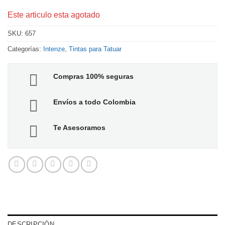
Este articulo esta agotado
SKU:
657
Categorías:
Intenze
,
Tintas para Tatuar
Compras 100% seguras
Envíos a todo Colombia
Te Asesoramos
DESCRIPCIÓN