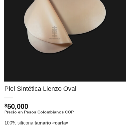
Piel Sintética Lienzo Oval
50,000
$
Precio en Pesos Colombianos
COP
100% silicona
tamaño «carta»