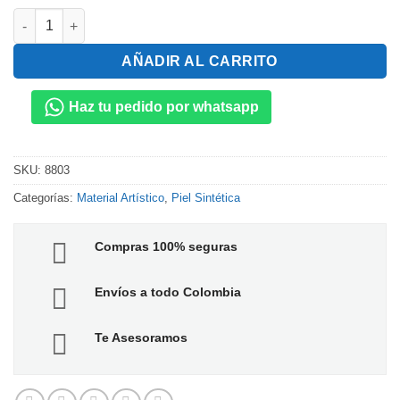
Piel Sintética Lienzo Oval cantidad
AÑADIR AL CARRITO
Haz tu pedido por whatsapp
SKU:
8803
Categorías:
Material Artístico
,
Piel Sintética
Compras 100% seguras
Envíos a todo Colombia
Te Asesoramos