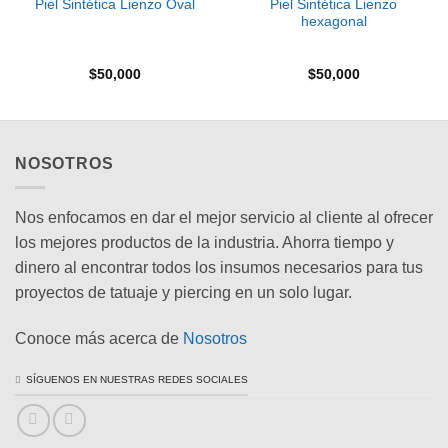
Piel Sintética Lienzo
Piel Sintética Lienzo Oval
hexagonal
$
50,000
$
50,000
NOSOTROS
Nos enfocamos en dar el mejor servicio al cliente al ofrecer
los mejores productos de la industria. Ahorra tiempo y
dinero al encontrar todos los insumos necesarios para tus
proyectos de tatuaje y piercing en un solo lugar.
Conoce más acerca de
Nosotros
SÍGUENOS EN NUESTRAS REDES SOCIALES