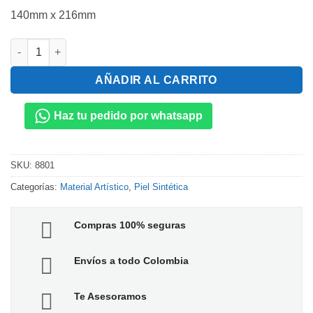
140mm x 216mm
Piel Sintética Lienzo Rectangular cantidad
AÑADIR AL CARRITO
Haz tu pedido por whatsapp
SKU:
8801
Categorías:
Material Artístico
,
Piel Sintética
Compras 100% seguras
Envíos a todo Colombia
Te Asesoramos