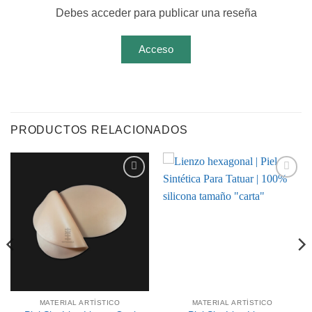
Debes acceder para publicar una reseña
Acceso
PRODUCTOS RELACIONADOS
Añadir
Añadir
a la
a la
lista de
lista de
deseos
deseos
MATERIAL ARTÍSTICO
MATERIAL ARTÍSTICO