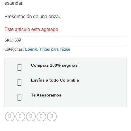
estandar.
Presentación de una onza.
Este articulo esta agotado
SKU:
539
Categorías:
Eternal
,
Tintas para Tatuar
Compras 100% seguras
Envíos a todo Colombia
Te Asesoramos