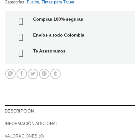
Categorías:
Fusión
,
Tintas para Tatuar
Compras 100% seguras
Envíos a todo Colombia
Te Asesoramos
DESCRIPCIÓN
INFORMACIÓN ADICIONAL
VALORACIONES (0)