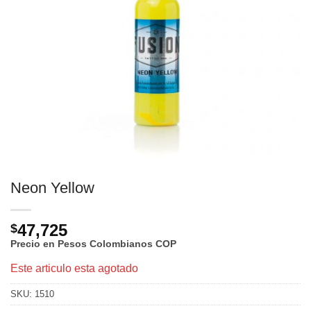
Neon Yellow
47,725
$
Precio en Pesos Colombianos
COP
Este articulo esta agotado
SKU:
1510