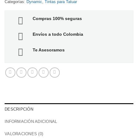
Categorías:
Dynamic
,
Tintas para Tatuar
Compras 100% seguras
Envíos a todo Colombia
Te Asesoramos
DESCRIPCIÓN
INFORMACIÓN ADICIONAL
VALORACIONES (0)