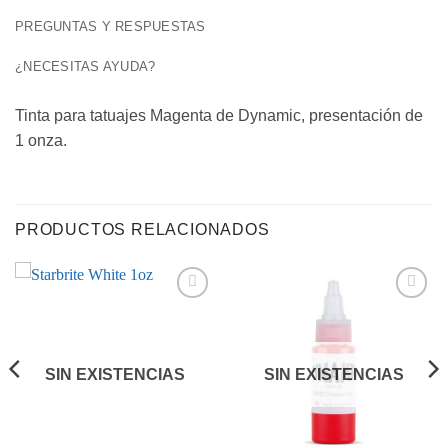
PREGUNTAS Y RESPUESTAS
¿NECESITAS AYUDA?
Tinta para tatuajes Magenta de Dynamic, presentación de
1 onza.
PRODUCTOS RELACIONADOS
Añadir
Añadir
a la
a la
lista de
lista de
deseos
deseos
SIN EXISTENCIAS
SIN EXISTENCIAS