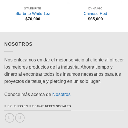
STARBRITE
DYNAMIC
Starbrite White 1oz
Chinese Red
$
70,000
$
65,000
s:
00
000
NOSOTROS
Nos enfocamos en dar el mejor servicio al cliente al ofrecer
los mejores productos de la industria. Ahorra tiempo y
dinero al encontrar todos los insumos necesarios para tus
proyectos de tatuaje y piercing en un solo lugar.
Conoce más acerca de
Nosotros
SÍGUENOS EN NUESTRAS REDES SOCIALES