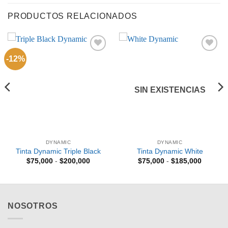
PRODUCTOS RELACIONADOS
-12%
Añadir
Añadir
a la
a la
lista de
lista de
deseos
deseos
SIN EXISTENCIAS
DYNAMIC
DYNAMIC
Tinta Dynamic Triple Black
Tinta Dynamic White
Rango
Rango
$
75,000
-
$
200,000
$
75,000
-
$
185,000
de
de
precios:
precios:
desde
desde
$75,000
$75,000
hasta
hasta
$200,000
$185,00
NOSOTROS