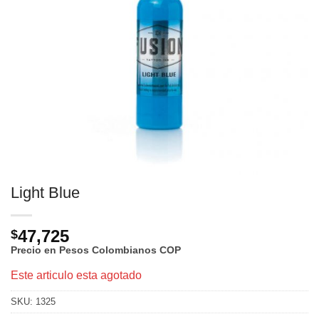
Light Blue
47,725
$
Precio en Pesos Colombianos
COP
Este articulo esta agotado
SKU:
1325