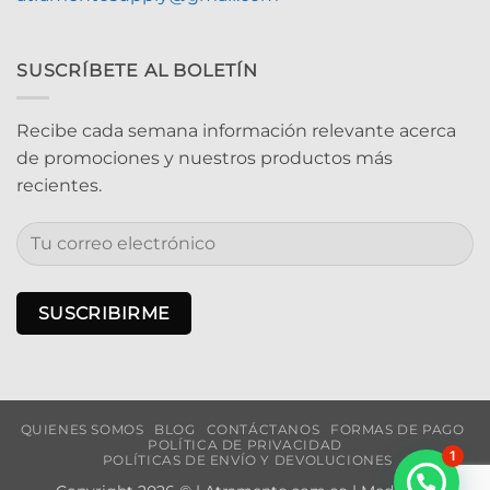
SUSCRÍBETE AL BOLETÍN
Recibe cada semana información relevante acerca
de promociones y nuestros productos más
recientes.
QUIENES SOMOS
BLOG
CONTÁCTANOS
FORMAS DE PAGO
POLÍTICA DE PRIVACIDAD
1
POLÍTICAS DE ENVÍO Y DEVOLUCIONES
¿Necesitas Ayuda?