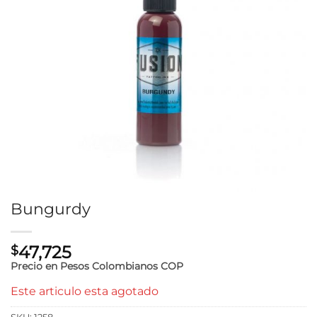
de
deseos
Bungurdy
47,725
$
Precio en Pesos Colombianos
COP
Este articulo esta agotado