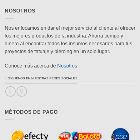
hasta
0
$60,000
NOSOTROS
Nos enfocamos en dar el mejor servicio al cliente al ofrecer
los mejores productos de la industria. Ahorra tiempo y
dinero al encontrar todos los insumos necesarios para tus
proyectos de tatuaje y piercing en un solo lugar.
Conoce más acerca de
Nosotros
SÍGUENOS EN NUESTRAS REDES SOCIALES
MÉTODOS DE PAGO