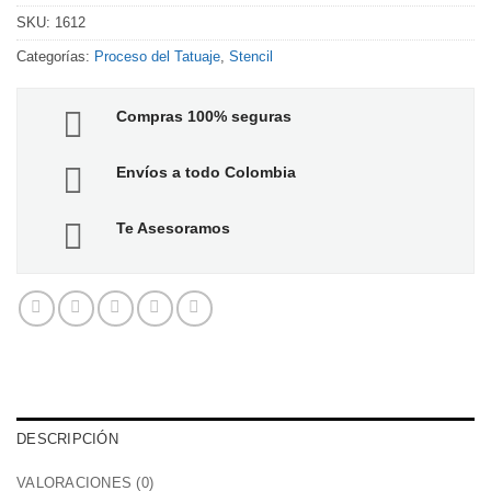
SKU:
1612
Categorías:
Proceso del Tatuaje
,
Stencil
Compras 100% seguras
Envíos a todo Colombia
Te Asesoramos
DESCRIPCIÓN
VALORACIONES (0)