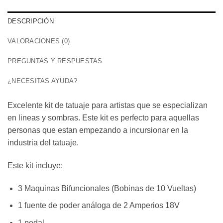
DESCRIPCIÓN
VALORACIONES (0)
PREGUNTAS Y RESPUESTAS
¿NECESITAS AYUDA?
Excelente kit de tatuaje para artistas que se especializan
en lineas y sombras. Este kit es perfecto para aquellas
personas que estan empezando a incursionar en la
industria del tatuaje.
Este kit incluye:
3 Maquinas Bifuncionales (Bobinas de 10 Vueltas)
1 fuente de poder análoga de 2 Amperios 18V
1 pedal