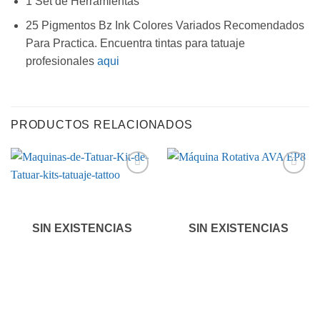
1 Set de Herramientas
25 Pigmentos Bz Ink Colores Variados Recomendados
Para Practica. Encuentra tintas para tatuaje
profesionales
aqui
PRODUCTOS RELACIONADOS
Añadir
Añadir
a la
a la
lista de
lista de
deseos
deseos
SIN EXISTENCIAS
SIN EXISTENCIAS