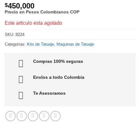
450,000
$
Precio en Pesos Colombianos
COP
Este articulo esta agotado
SKU:
8224
Categorías:
Kits de Tatuaje
,
Maquinas de Tatuaje
Compras 100% seguras
Envíos a todo Colombia
Te Asesoramos