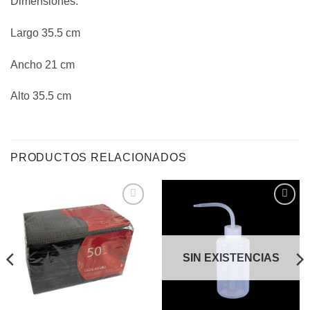
Dimensiones:
Largo 35.5 cm
Ancho 21 cm
Alto 35.5 cm
PRODUCTOS RELACIONADOS
Añadir
Añadir
a la
a la
lista de
lista de
deseos
deseos
SIN EXISTENCIAS