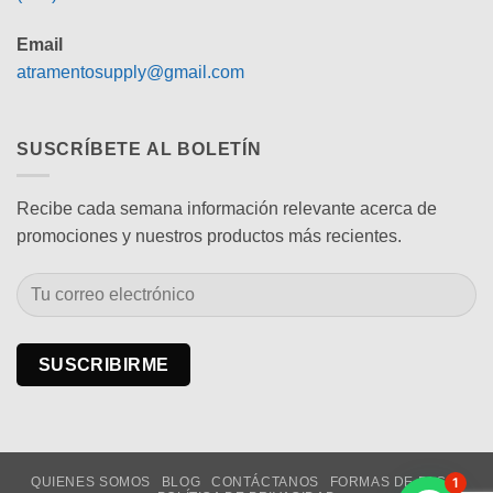
Email
atramentosupply@gmail.com
SUSCRÍBETE AL BOLETÍN
Recibe cada semana información relevante acerca de
promociones y nuestros productos más recientes.
1
QUIENES SOMOS
BLOG
CONTÁCTANOS
FORMAS DE PAGO