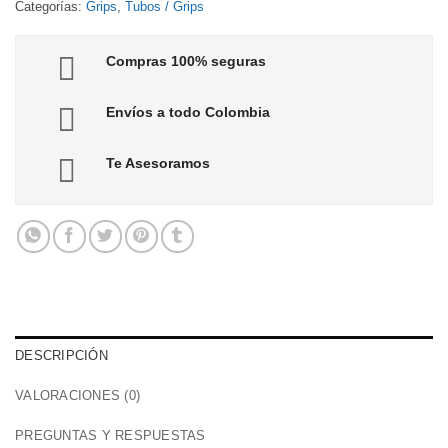
Categorías:
Grips
,
Tubos / Grips
Compras 100% seguras
Envíos a todo Colombia
Te Asesoramos
DESCRIPCIÓN
VALORACIONES (0)
PREGUNTAS Y RESPUESTAS