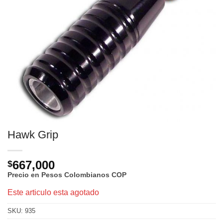
Hawk Grip
667,000
$
Precio en Pesos Colombianos
COP
Este articulo esta agotado
SKU:
935