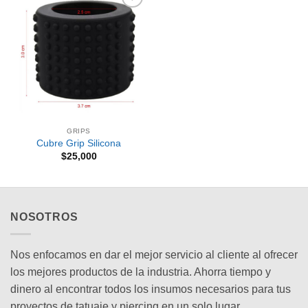
Añadir
a la
lista de
deseos
GRIPS
Cubre Grip Silicona
$
25,000
NOSOTROS
Nos enfocamos en dar el mejor servicio al cliente al ofrecer
los mejores productos de la industria. Ahorra tiempo y
dinero al encontrar todos los insumos necesarios para tus
proyectos de tatuaje y piercing en un solo lugar.