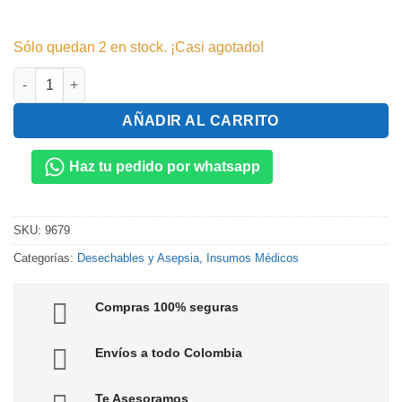
Sólo quedan 2 en stock. ¡Casi agotado!
Green Soap cantidad
AÑADIR AL CARRITO
Haz tu pedido por whatsapp
SKU:
9679
Categorías:
Desechables y Asepsia
,
Insumos Médicos
Compras 100% seguras
Envíos a todo Colombia
Te Asesoramos