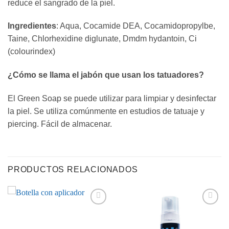
reduce el sangrado de la piel.
Ingredientes
: Aqua, Cocamide DEA, Cocamidopropylbe,
Taine, Chlorhexidine diglunate, Dmdm hydantoin, Ci
(colourindex)
¿Cómo se llama el jabón que usan los tatuadores?
El Green Soap se puede utilizar para limpiar y desinfectar
la piel. Se utiliza comúnmente en estudios de tatuaje y
piercing. Fácil de almacenar.
PRODUCTOS RELACIONADOS
Añadir
Añadir
a la
a la
lista de
lista de