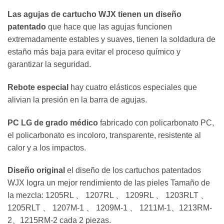
Las agujas de cartucho WJX tienen un diseño
patentado
que hace que las agujas funcionen
extremadamente estables y suaves, tienen la soldadura de
estaño más baja para evitar el proceso químico y
garantizar la seguridad.
Rebote especial
hay cuatro elásticos especiales que
alivian la presión en la barra de agujas.
PC LG de grado médico
fabricado con policarbonato PC,
el policarbonato es incoloro, transparente, resistente al
calor y a los impactos.
Diseño original
el diseño de los cartuchos patentados
WJX logra un mejor rendimiento de las pieles Tamaño de
la mezcla: 1205RL 、 1207RL 、 1209RL 、 1203RLT 、
1205RLT 、 1207M-1 、 1209M-1 、 1211M-1、1213RM-
2、1215RM-2 cada 2 piezas.