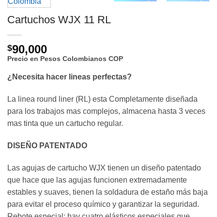
Cartuchos WJX 11 RL
90,000
$
Precio en Pesos Colombianos
COP
¿Necesita hacer lineas perfectas?
La linea round liner (RL) esta Completamente diseñada
para los trabajos mas complejos, almacena hasta 3 veces
mas tinta que un cartucho regular.
DISEÑO PATENTADO
Las agujas de cartucho WJX tienen un diseño patentado
que hace que las agujas funcionen extremadamente
estables y suaves, tienen la soldadura de estaño más baja
para evitar el proceso químico y garantizar la seguridad.
Rebote especial: hay cuatro elásticos especiales que