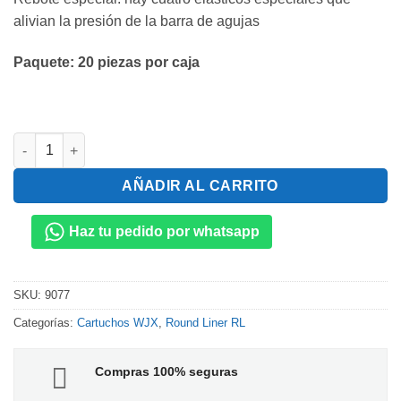
alivian la presión de la barra de agujas
Paquete: 20 piezas por caja
Cartuchos WJX 11 RL cantidad
AÑADIR AL CARRITO
Haz tu pedido por whatsapp
SKU:
9077
Categorías:
Cartuchos WJX
,
Round Liner RL
Compras 100% seguras