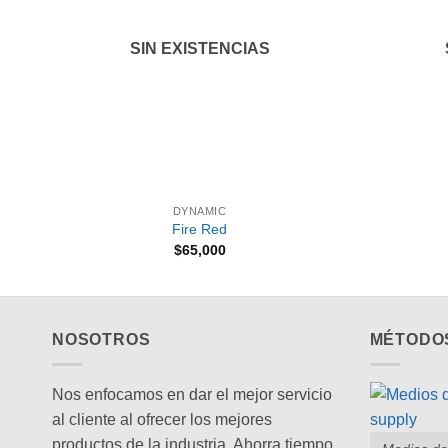
SIN EXISTENCIAS
+
+
DYNAMIC
Fire Red
$
65,000
NOSOTROS
MÉTODO
Nos enfocamos en dar el mejor servicio
al cliente al ofrecer los mejores
productos de la industria. Ahorra tiempo