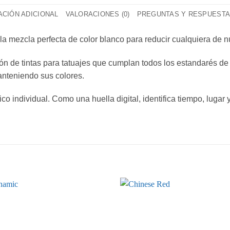
CIÓN ADICIONAL
VALORACIONES (0)
PREGUNTAS Y RESPUEST
 la mezcla perfecta de color blanco para reducir cualquiera de
ón de tintas para tatuajes que cumplan todos los estandarés de 
anteniendo sus colores.
o individual. Como una huella digital, identifica tiempo, lugar
Añadir
a la
lista de
deseos