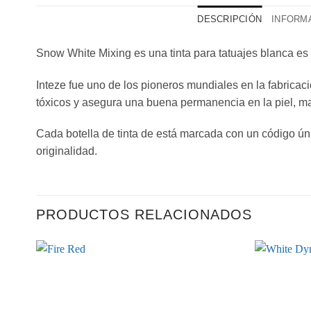
DESCRIPCIÓN
INFORMA
Snow White Mixing es una tinta para tatuajes blanca es
Inteze fue uno de los pioneros mundiales en la fabricaci
tóxicos y asegura una buena permanencia en la piel, m
Cada botella de tinta de está marcada con un código únic
originalidad.
PRODUCTOS RELACIONADOS
Añadir
a la
lista de
deseos